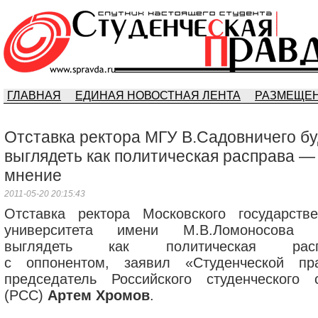
ГЛАВНАЯ
ЕДИНАЯ НОВОСТНАЯ ЛЕНТА
РАЗМЕЩЕН
Отставка ректора МГУ В.Садовничего бу
выглядеть как политическая расправа —
мнение
2011-05-20 20:15:43
Отставка ректора Московского государстве
университета имени М.В.Ломоносова 
выглядеть как политическая расп
с оппонентом, заявил «Студенческой пр
председатель Российского студенческого 
(РСС)
Артем Хромов
.