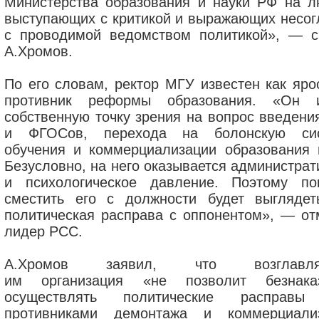
Министерства образования и науки РФ на л
выступающих с критикой и выражающих несог
с проводимой ведомством политикой», — с
А.Хромов.
По его словам, ректор МГУ известен как яро
противник реформы образования. «Он 
собственную точку зрения на вопрос введени
и ФГОСов, перехода на болонскую си
обучения и коммерциализации образования и
Безусловно, на него оказывается администрат
и психологическое давление. Поэтому по
сместить его с должности будет выглядет
политическая расправа с оппонентом», — от
лидер РСС.
А.Хромов заявил, что возглавля
им организация «не позволит безнака
осуществлять политические расправы
противниками демонтажа и коммерциали