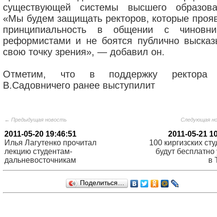
существующей системы высшего образова
«Мы будем защищать ректоров, которые проя
принципиальность в общении с чиновни
реформистами и не боятся публично высказ
свою точку зрения», — добавил он.
Отметим, что в поддержку ректора
В.Садовничего ранее выступилит
← Предыдущая новость
Следующая н
2011-05-20 19:46:51
2011-05-21 1
Илья Лагутенко прочитал
100 киргизских ст
лекцию студентам-
будут бесплатно
дальневосточникам
в 
Поделиться…