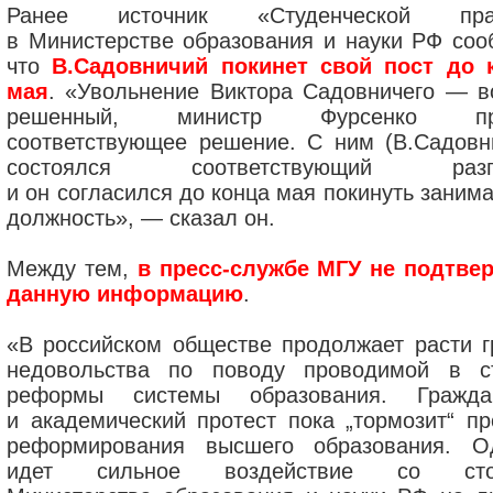
Ранее источник «Студенческой пра
в Министерстве образования и науки РФ соо
что
В.Садовничий покинет свой пост до 
мая
. «Увольнение Виктора Садовничего — в
решенный, министр Фурсенко пр
соответствующее решение. С ним (В.Садовн
состоялся соответствующий разго
и он согласился до конца мая покинуть заним
должность», — сказал он.
Между тем,
в пресс-службе МГУ не подтве
данную информацию
.
«В российском обществе продолжает расти г
недовольства по поводу проводимой в с
реформы системы образования. Гражда
и академический протест пока „тормозит“ пр
реформирования высшего образования. О
идет сильное воздействие со сто