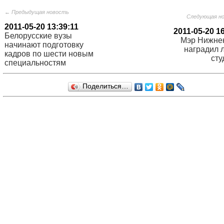
← Предыдущая новость
Следующая н
2011-05-20 13:39:11
2011-05-20 1
Белорусские вузы
Мэр Нижне
начинают подготовку
наградил 
кадров по шести новым
сту
специальностям
Поделиться…