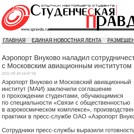
ГЛАВНАЯ
ЕДИНАЯ НОВОСТНАЯ ЛЕНТА
РАЗМЕЩЕН
Аэропорт Внуково наладил сотрудничес
с Московским авиационным институтом
2011-05-20 14:47:59
Аэропорт Внуково и Московский авиационный
институт (МАИ) заключили соглашение
о прохождении студентами, обучающимися
по специальности «Связи с общественностью
в аэрокосмическом комплексе», производстве
практики в пресс-службе ОАО «Аэропорт Внук
Сотрудники пресс-службы выразили готовност