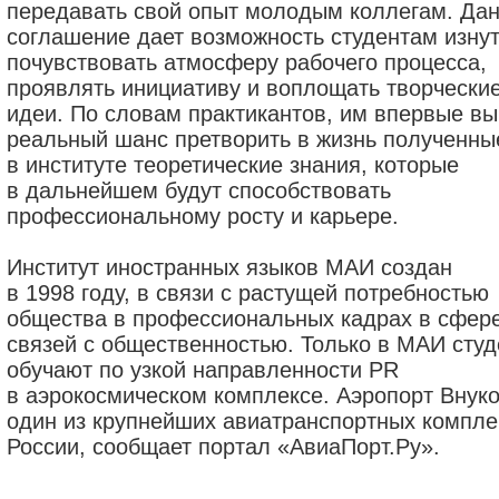
передавать свой опыт молодым коллегам. Да
соглашение дает возможность студентам изну
почувствовать атмосферу рабочего процесса,
проявлять инициативу и воплощать творчески
идеи. По словам практикантов, им впервые в
реальный шанс претворить в жизнь полученны
в институте теоретические знания, которые
в дальнейшем будут способствовать
профессиональному росту и карьере.
Институт иностранных языков МАИ создан
в 1998 году, в связи с растущей потребностью
общества в профессиональных кадрах в сфер
связей с общественностью. Только в МАИ студ
обучают по узкой направленности PR
в аэрокосмическом комплексе. Аэропорт Внук
один из крупнейших авиатранспортных компле
России, сообщает портал «АвиаПорт.Ру».