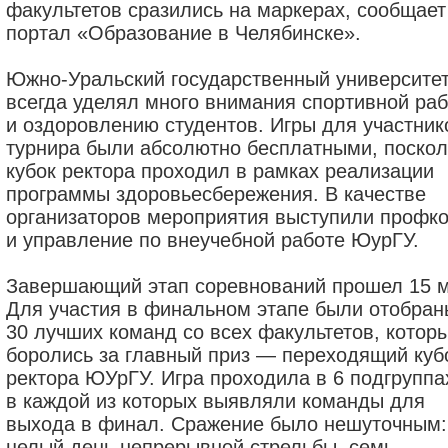
факультетов сразились на маркерах, сообщает
портал «Образование в Челябинске».
Южно-Уральский государственный университе
всегда уделял много внимания спортивной ра
и оздоровлению студентов. Игры для участник
турнира были абсолютно бесплатными, поскол
кубок ректора проходил в рамках реализации
программы здоровьесбережения. В качестве
организаторов мероприятия выступили профк
и управление по внеучебной работе ЮурГУ.
Завершающий этап соревнований прошел 15 м
Для участия в финальном этапе были отобран
30 лучших команд со всех факультетов, котор
боролись за главный приз — переходящий куб
ректора ЮУрГУ. Игра проходила в 6 подгруппа
в каждой из которых выявляли команды для
выхода в финал. Сражение было нешуточным:
целый день непрерывной стрельбы, семь