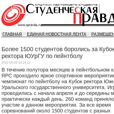
ГЛАВНАЯ
ЕДИНАЯ НОВОСТНАЯ ЛЕНТА
РАЗМЕЩЕН
Более 1500 студентов боролись за Кубо
ректора ЮУрГУ по пейнтболу
2011-05-20 14:14:12
В течение полутора месяцев в пейнтбольном 
RPC проходило яркое спортивное мероприяти
чемпионат по пейнтболу на Кубок ректора Юж
Уральского государственного университета. Иг
проводились с начала апреля и до середины 
практически каждый день. 260 команд приняло
участие в данном мероприятии. За все время
соревнований около 1500 студентов с разных