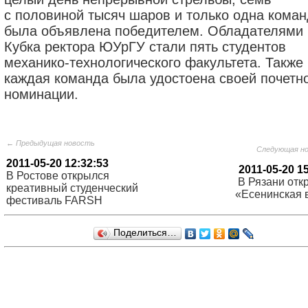
с половиной тысяч шаров и только одна кома
была объявлена победителем. Обладателями
Кубка ректора ЮУрГУ стали пять студентов
механико-технологического факультета. Также
каждая команда была удостоена своей почетн
номинации.
← Предыдущая новость
Следующая н
2011-05-20 12:32:53
2011-05-20 1
В Ростове открылся
В Рязани отк
креативный студенческий
«Есенинская 
фестиваль FARSH
Поделиться…