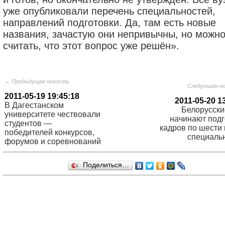
уже опубликовали перечень специальностей,
направлений подготовки. Да, там есть новые
названия, зачастую они непривычны, но можн
считать, что этот вопрос уже решён».
← Предыдущая новость
Следующая н
2011-05-19 19:45:18
2011-05-20 1
В Дагестанском
Белорусски
университете чествовали
начинают подг
студентов —
кадров по шести
победителей конкурсов,
специаль
форумов и соревнований
Поделиться…