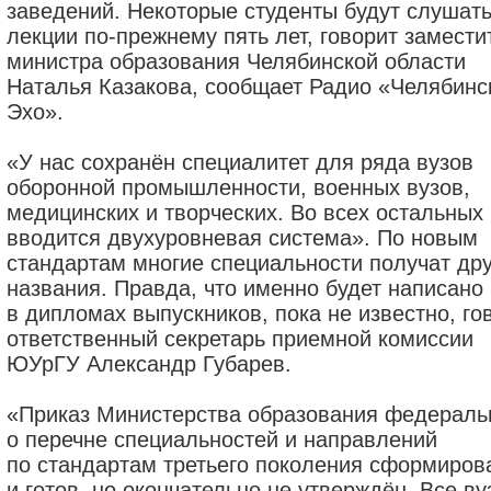
заведений. Некоторые студенты будут слушат
лекции по-прежнему пять лет, говорит замести
министра образования Челябинской области
Наталья Казакова, сообщает Радио «Челябинс
Эхо».
«У нас сохранён специалитет для ряда вузов
оборонной промышленности, военных вузов,
медицинских и творческих. Во всех остальных
вводится двухуровневая система». По новым
стандартам многие специальности получат др
названия. Правда, что именно будет написано
в дипломах выпускников, пока не известно, го
ответственный секретарь приемной комиссии
ЮУрГУ Александр Губарев.
«Приказ Министерства образования федерал
о перечне специальностей и направлений
по стандартам третьего поколения сформиров
и готов, но окончательно не утверждён. Все ву