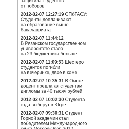
защитила студентов
от поборов
2012-02-07 12:27:19
СПбГАСУ:
Студенты доплачивают
на образование выше
бакалавриата
2012-02-07 11:44:12
В Рязанском государственном
университете стало
на 23 бюджетника больше
2012-02-07 11:09:53
Шестеро
студентов погибли
на вечеринке, двое в коме
2012-02-07 10:35:31
В Омске
доцент предлагал студентам
дипломы за 40 тысяч рублей
2012-02-07 10:02:30
Студента
года выберут в Югре
2012-02-07 09:30:31
Студент
Горной академии стал
победителем Международного
кубка MoscowOpen 2012