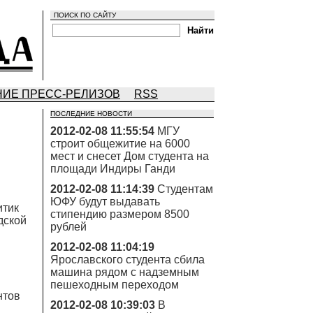
ПОИСК ПО САЙТУ
ИЕ ПРЕСС-РЕЛИЗОВ
RSS
ПОСЛЕДНИЕ НОВОСТИ
2012-02-08 11:55:54
МГУ
строит общежитие на 6000
мест и снесет Дом студента на
площади Индиры Ганди
2012-02-08 11:14:39
Студентам
ЮФУ будут выдавать
итик
стипендию размером 8500
дской
рублей
2012-02-08 11:04:19
Ярославского студента сбила
машина рядом с надземным
пешеходным переходом
нтов
2012-02-08 10:39:03
В