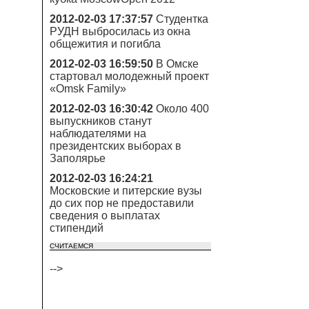
2012-02-03 17:37:57
Студентка
РУДН выбросилась из окна
общежития и погибла
2012-02-03 16:59:50
В Омске
стартовал молодежный проект
«Omsk Family»
2012-02-03 16:30:42
Около 400
выпускников станут
наблюдателями на
президентских выборах в
Заполярье
2012-02-03 16:24:21
Московские и питерские вузы
до сих пор не предоставили
сведения о выплатах
стипендий
СЧИТАЕМСЯ
-->