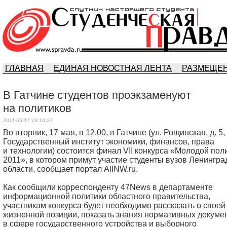
ГЛАВНАЯ
ЕДИНАЯ НОВОСТНАЯ ЛЕНТА
РАЗМЕЩЕН
В Гатчине студентов проэкзаменуют
на политиков
2011-05-17 13:10:27
Во вторник, 17 мая, в 12.00, в Гатчине (ул. Рощинская, д. 5,
Государственный институт экономики, финансов, права
и технологии) состоится финал VII конкурса «Молодой пол
2011», в котором примут участие студенты вузов Ленингра
области, сообщает портал AllNW.ru.
Как сообщили корреспонденту 47News в департаменте
информационной политики областного правительства,
участникам конкурса будет необходимо рассказать о своей
жизненной позиции, показать знания нормативных докуме
в сфере государственного устройства и выборного