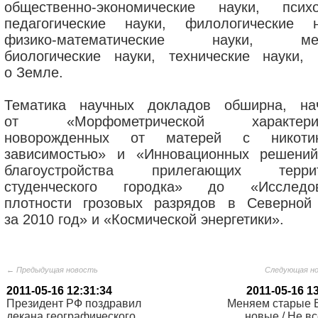
общественно-экономические науки, психо
педагогические науки, филологические н
физико-математические науки, мед
биологические науки, технические науки, 
о Земле.
Тематика научных докладов обширна, на
от «Морфометрической характерис
новорожденных от матерей с никотин
зависимостью» и «Инновационных решени
благоустройства прилегающих террит
студенческого городка» до «Исследо
плотности грозовых разрядов в Северной
за 2010 год» и «Космической энергетики».
← Предыдущая новость
Следующая н
2011-05-16 12:31:34
2011-05-16 1
Президент РФ поздравил
Меняем старые 
декана географического
новые / Не в