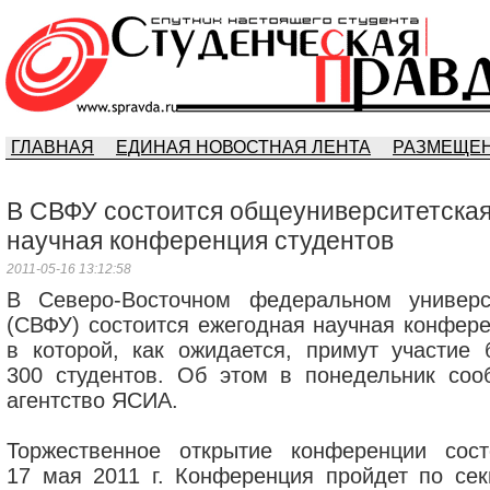
ГЛАВНАЯ
ЕДИНАЯ НОВОСТНАЯ ЛЕНТА
РАЗМЕЩЕН
В СВФУ состоится общеуниверситетска
научная конференция студентов
2011-05-16 13:12:58
В Северо-Восточном федеральном универс
(СВФУ) состоится ежегодная научная конфере
в которой, как ожидается, примут участие 
300 студентов. Об этом в понедельник соо
агентство ЯСИА.
Торжественное открытие конференции сост
17 мая 2011 г. Конференция пройдет по сек