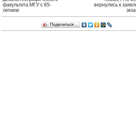
факультета МГУ с 65-
вернулись к заяв
летием
экз
Поделиться…