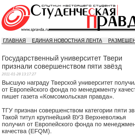
ГЛАВНАЯ
ЕДИНАЯ НОВОСТНАЯ ЛЕНТА
РАЗМЕЩЕН
Государственный университет Твери
признали совершенством пяти звёзд
2011-01-28 13:17:27
Высшую награду Тверской университет получи
от Европейского фонда по менеджменту качес
пишет газета «Комсомольская правда».
ТГУ признан совершенством категории пяти зв
Такой титул крупнейший ВУЗ Верхневолжья
получил от Европейского фонда по менеджме
качества (EFQM).