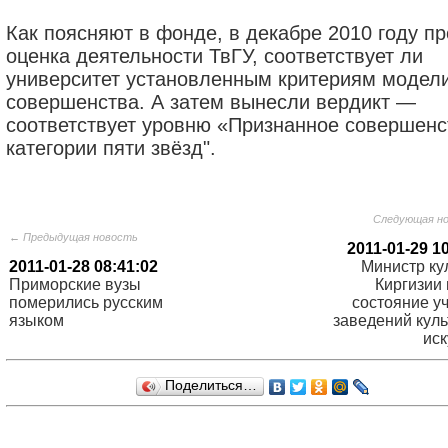
Как поясняют в фонде, в декабре 2010 году п
оценка деятельности ТвГУ, соответствует ли
университет установленным критериям модел
совершенства. А затем вынесли вердикт —
соответствует уровню «Признанное совершенс
категории пяти звёзд".
Следующая н
← Предыдущая новость
2011-01-29 1
2011-01-28 08:41:02
Министр ку
Приморские вузы
Киргизии 
померились русским
состояние у
языком
заведений куль
иск
Поделиться…