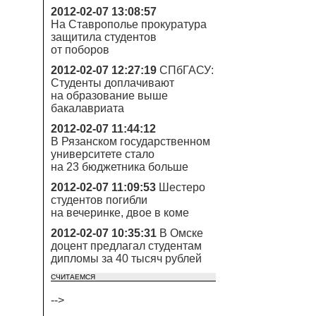
2012-02-07 13:08:57
На Ставрополье прокуратура
защитила студентов
от поборов
2012-02-07 12:27:19
СПбГАСУ:
Студенты доплачивают
на образование выше
бакалавриата
2012-02-07 11:44:12
В Рязанском государственном
университете стало
на 23 бюджетника больше
2012-02-07 11:09:53
Шестеро
студентов погибли
на вечеринке, двое в коме
2012-02-07 10:35:31
В Омске
доцент предлагал студентам
дипломы за 40 тысяч рублей
СЧИТАЕМСЯ
-->