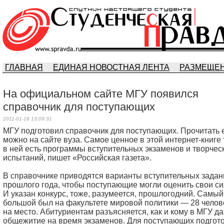
ГЛАВНАЯ
ЕДИНАЯ НОВОСТНАЯ ЛЕНТА
РАЗМЕЩЕН
На официальном сайте МГУ появился
справочник для поступающих
2011-01-18 13:09:31
МГУ подготовил справочник для поступающих. Прочитать 
можно на сайте вуза. Самое ценное в этой интернет-книге т
в ней есть программы вступительных экзаменов и творчес
испытаний, пишет «Российская газета».
В справочнике приводятся варианты вступительных задан
прошлого года, чтобы поступающие могли оценить свои си
И указан конкурс, тоже, разумеется, прошлогодний. Самый
большой был на факультете мировой политики — 28 челов
на место. Абитуриентам разъясняется, как и кому в МГУ д
общежитие на время экзаменов. Для поступающих подгот