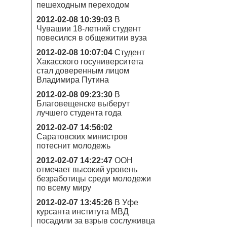
пешеходным переходом
2012-02-08 10:39:03
В
Чувашии 18-летний студент
повесился в общежитии вуза
2012-02-08 10:07:04
Студент
Хакасского госуниверситета
стал доверенным лицом
Владимира Путина
2012-02-08 09:23:30
В
Благовещенске выберут
лучшего студента года
2012-02-07 14:56:02
Саратовских министров
потеснит молодежь
2012-02-07 14:22:47
ООН
отмечает высокий уровень
безработицы среди молодежи
по всему миру
2012-02-07 13:45:26
В Уфе
курсанта института МВД
посадили за взрыв сослуживца