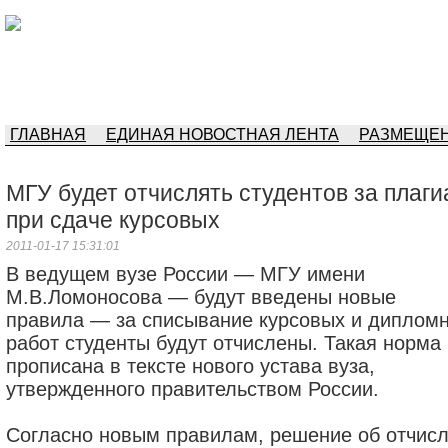
ГЛАВНАЯ
ЕДИНАЯ НОВОСТНАЯ ЛЕНТА
РАЗМЕЩЕН
МГУ будет отчислять студентов за плаги
при сдаче курсовых
2011-01-17 15:31:01
В ведущем вузе России — МГУ имени
М.В.Ломоносова — будут введены новые
правила — за списывание курсовых и диплом
работ студенты будут отчислены. Такая норма
прописана в тексте нового устава вуза,
утвержденного правительством России.
Согласно новым правилам, решение об отчис