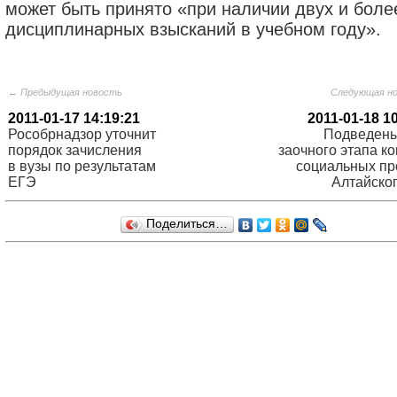
может быть принято «при наличии двух и боле
дисциплинарных взысканий в учебном году».
← Предыдущая новость
Следующая н
2011-01-17 14:19:21
2011-01-18 1
Рособрнадзор уточнит
Подведены
порядок зачисления
заочного этапа к
в вузы по результатам
социальных пр
ЕГЭ
Алтайског
Поделиться…