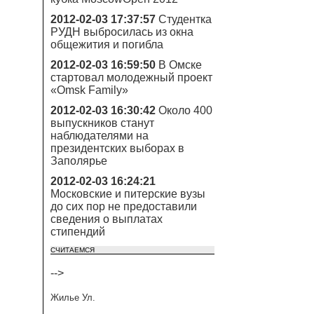
2012-02-03 17:37:57
Студентка
РУДН выбросилась из окна
общежития и погибла
2012-02-03 16:59:50
В Омске
стартовал молодежный проект
«Omsk Family»
2012-02-03 16:30:42
Около 400
выпускников станут
наблюдателями на
президентских выборах в
Заполярье
2012-02-03 16:24:21
Московские и питерские вузы
до сих пор не предоставили
сведения о выплатах
стипендий
СЧИТАЕМСЯ
-->
Жилье Ул.