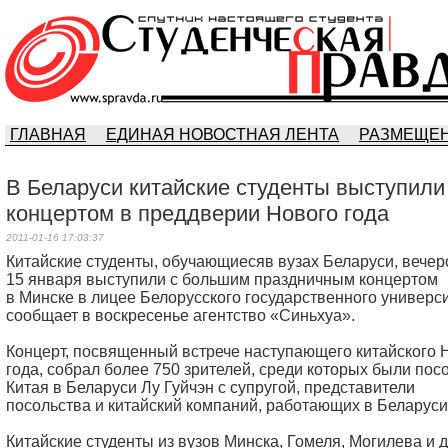
ГЛАВНАЯ
ЕДИНАЯ НОВОСТНАЯ ЛЕНТА
РАЗМЕЩЕН
В Беларуси китайские студенты выступили
концертом в преддверии Нового года
2011-01-16 17:03:37
Китайские студенты, обучающиесяв вузах Беларуси, вече
15 января выступили с большим праздничным концертом
в Минске в лицее Белорусского государственного универси
сообщает в воскресенье агентство «Синьхуа».
Концерт, посвященный встрече наступающего китайского 
года, собрал более 750 зрителей, среди которых были пос
Китая в Беларуси Лу Гуйчэн с супругой, представители
посольства и китайский компаний, работающих в Беларуси
Китайские студенты из вузов Минска, Гомеля, Могилева и 