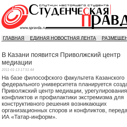
ГЛАВНАЯ
ЕДИНАЯ НОВОСТНАЯ ЛЕНТА
РАЗМЕЩЕН
В Казани появится Приволжский центр
медиации
2011-01-13 17:51:44
На базе философского факультета Казанского
федерального университета планируется созд
Приволжский центр медиации, урегулирования
конфликтов и профилактики экстремизма для
конструктивного решения возникающих
организационных споров и конфликтов, перед
ИА «Татар-информ».