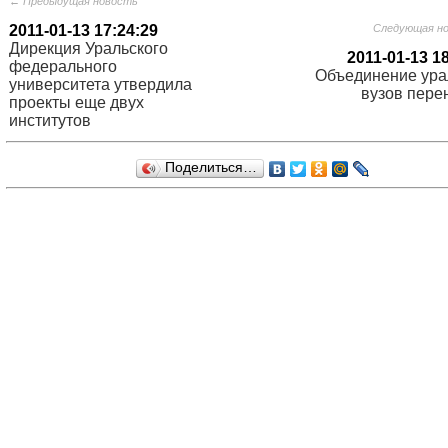
← Предыдущая новость
2011-01-13 17:24:29
Следующая н
Дирекция Уральского
2011-01-13 1
федерального
Объединение ура
университета утвердила
вузов пере
проекты еще двух
институтов
Поделиться…