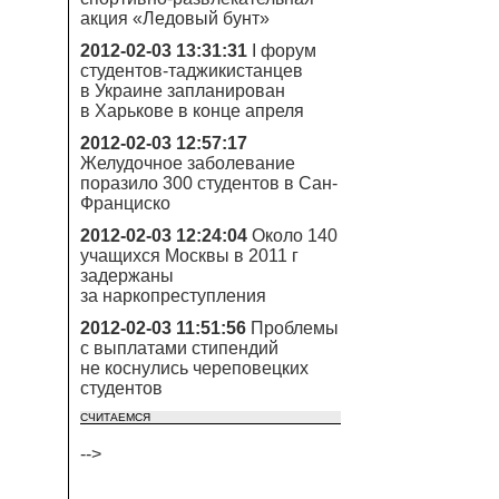
акция «Ледовый бунт»
2012-02-03 13:31:31
I форум
студентов-таджикистанцев
в Украине запланирован
в Харькове в конце апреля
2012-02-03 12:57:17
Желудочное заболевание
поразило 300 студентов в Сан-
Франциско
2012-02-03 12:24:04
Около 140
учащихся Москвы в 2011 г
задержаны
за наркопреступления
2012-02-03 11:51:56
Проблемы
с выплатами стипендий
не коснулись череповецких
студентов
СЧИТАЕМСЯ
-->