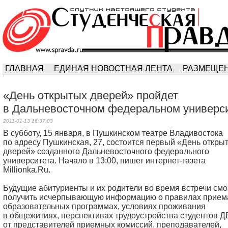
ГЛАВНАЯ
ЕДИНАЯ НОВОСТНАЯ ЛЕНТА
РАЗМЕЩЕН
«День открытых дверей» пройдет
в Дальневосточном федеральном универс
2011-01-13 16:37:03
В субботу, 15 января, в Пушкинском театре Владивостока
по адресу Пушкинская, 27, состоится первый «День откры
дверей» созданного Дальневосточного федерального
университета. Начало в 13:00, пишет интернет-газета
Millionka.Ru.
Будущие абитуриенты и их родители во время встречи смо
получить исчерпывающую информацию о правилах прием
образовательных программах, условиях проживания
в общежитиях, перспективах трудоустройства студентов 
от представителей приемных комиссий, преподавателей,