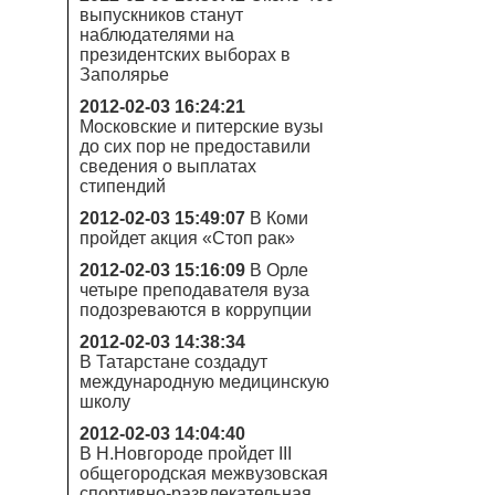
выпускников станут
наблюдателями на
президентских выборах в
Заполярье
2012-02-03 16:24:21
Московские и питерские вузы
до сих пор не предоставили
сведения о выплатах
стипендий
2012-02-03 15:49:07
В Коми
пройдет акция «Стоп рак»
2012-02-03 15:16:09
В Орле
четыре преподавателя вуза
подозреваются в коррупции
2012-02-03 14:38:34
В Татарстане создадут
международную медицинскую
школу
2012-02-03 14:04:40
В Н.Новгороде пройдет III
общегородская межвузовская
спортивно-развлекательная