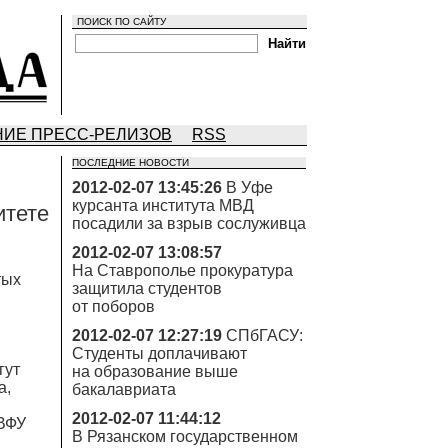
ПОИСК ПО САЙТУ
ИЕ ПРЕСС-РЕЛИЗОВ
RSS
ПОСЛЕДНИЕ НОВОСТИ
2012-02-07 13:45:26
В Уфе
курсанта института МВД
итете
посадили за взрыв сослуживца
2012-02-07 13:08:57
На Ставрополье прокуратура
тых
защитила студентов
от поборов
2012-02-07 12:27:19
СПбГАСУ:
Студенты доплачивают
гут
на образование выше
а,
бакалавриата
2012-02-07 11:44:12
ДВФУ
В Рязанском государственном