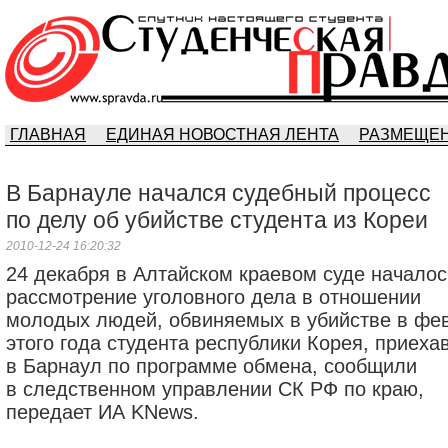
ГЛАВНАЯ
ЕДИНАЯ НОВОСТНАЯ ЛЕНТА
РАЗМЕЩЕН
В Барнауле начался судебный процесс
по делу об убийстве студента из Кореи
2010-12-24 16:20:32
24 декабря в Алтайском краевом суде началос
рассмотрение уголовного дела в отношении
молодых людей, обвиняемых в убийстве в фе
этого года студента республики Корея, приеха
в Барнаул по программе обмена, сообщили
в следственном управлении СК РФ по краю,
передает ИА KNews.