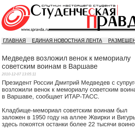
ГЛАВНАЯ
ЕДИНАЯ НОВОСТНАЯ ЛЕНТА
РАЗМЕЩЕН
Медведев возложил венок к мемориалу
советским воинам в Варшаве
2010-12-07 13:05:11
Президент России Дмитрий Медведев с супруг
возложили венок к мемориалу советским воин
в Варшаве, сообщает ИТАР-ТАСС.
Кладбище-мемориал советским воинам был
заложен в 1950 году на аллее Жвирки и Вигур
здесь покоятся останки более 22 тысячи воино