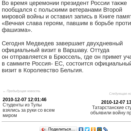
Во время церемонии президент России также
пообщался с польскими ветеранами Второй
мировой войны и оставил запись в Книге памя
«Вечная слава героям, павшим в борьбе прот
фашизма».
Сегодня Медведев завершает двухдневный
официальный визит в Варшаву. Оттуда
он отправляется в Брюссель, где он примет уч
в саммите Россия- ЕС, состоится официальны
визит в Королевство Бельгия.
← Предыдущая новость
Следующая н
2010-12-07 12:01:46
2010-12-07 1
Студенты из Тулы
Татарстанские ст
взялись за руки со всем
объявили войну п
миром
Поделиться…